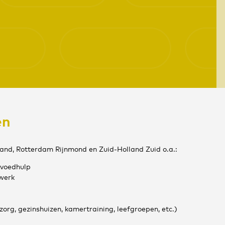
en
land, Rotterdam Rijnmond en Zuid-Holland Zuid o.a.:
pvoedhulp
werk
zorg, gezinshuizen, kamertraining, leefgroepen, etc.)