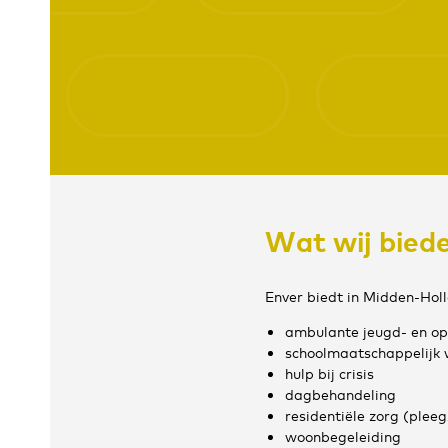
Wat wij bied
Enver biedt in Midden-Hol
ambulante jeugd- en o
schoolmaatschappelijk 
hulp bij crisis
dagbehandeling
residentiële zorg (pleeg
woonbegeleiding