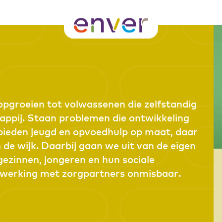
pgroeien tot volwassenen die zelfstandig
ppij. Staan problemen die ontwikkeling
 bieden jeugd en opvoedhulp op maat, daar
n de wijk. Daarbij gaan we uit van de eigen
ezinnen, jongeren en hun sociale
nwerking met zorgpartners onmisbaar.