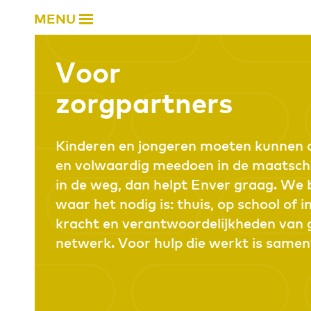
MENU
Voor
zorgpartners
Kinderen en jongeren moeten kunnen o
en volwaardig meedoen in de maatscha
in de weg, dan helpt Enver graag. We
waar het nodig is: thuis, op school of i
kracht en verantwoordelijkheden van g
netwerk. Voor hulp die werkt is same