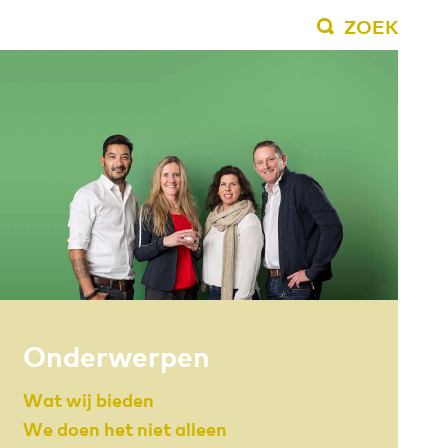
ZOEK
Onderwerpen
Wat wij bieden
We doen het niet alleen