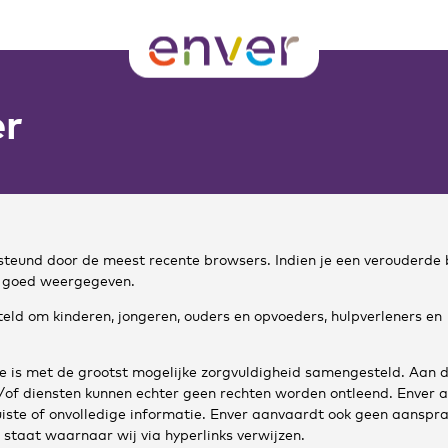
er
teund door de meest recente browsers. Indien je een verouderde 
t goed weergegeven.
eld om kinderen, jongeren, ouders en opvoeders, hulpverleners en
e is met de grootst mogelijke zorgvuldigheid samengesteld. Aan 
of diensten kunnen echter geen rechten worden ontleend. Enver 
uiste of onvolledige informatie. Enver aanvaardt ook geen aanspra
 staat waarnaar wij via hyperlinks verwijzen.