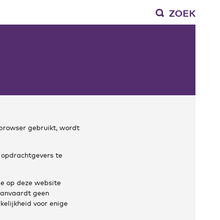
ZOEK
browser gebruikt, wordt
 opdrachtgevers te
de op deze website
aanvaardt geen
kelijkheid voor enige