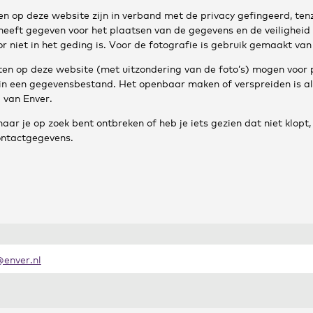
en op deze website zijn in verband met de privacy gefingeerd, ten
heeft gegeven voor het plaatsen van de gegevens en de veiligheid
r niet in het geding is. Voor de fotografie is gebruik gemaakt van
en op deze website (met uitzondering van de foto’s) mogen voor 
in een gegevensbestand. Het openbaar maken of verspreiden is a
 van Enver.
r je op zoek bent ontbreken of heb je iets gezien dat niet klopt, 
ontactgegevens.
enver.nl