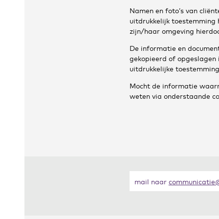
Namen en foto’s van cliënt
uitdrukkelijk toestemming 
zijn/haar omgeving hierdoo
De informatie en document
gekopieerd of opgeslagen 
uitdrukkelijke toestemming
Mocht de informatie waarnaa
weten via onderstaande c
mail naar
communicatie@