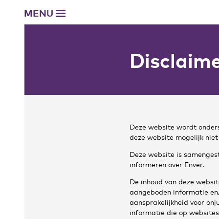
MENU
Disclaim
Deze website wordt onders
deze website mogelijk nie
Deze website is samengest
informeren over Enver.
De inhoud van deze websit
aangeboden informatie en/
aansprakelijkheid voor onj
informatie die op websites