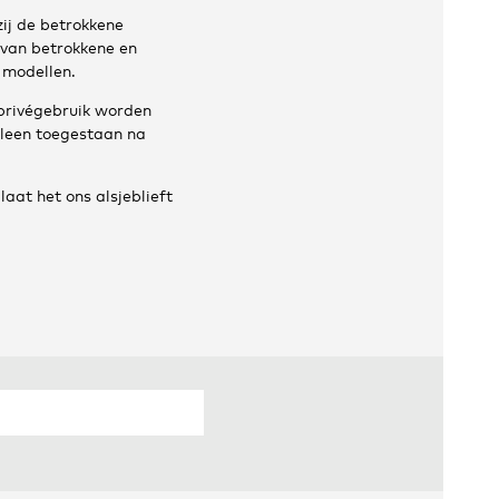
zij de betrokkene
 van betrokkene en
 modellen.
privégebruik worden
lleen toegestaan na
laat het ons alsjeblieft