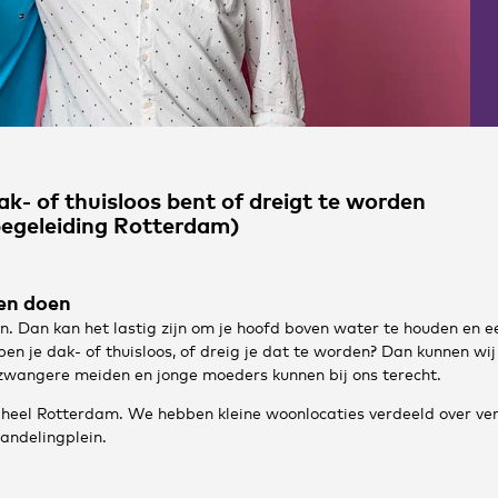
dak- of thuisloos bent of dreigt te worden
geleiding Rotterdam)
en doen
n. Dan kan het lastig zijn om je hoofd boven water te houden en e
ben je dak- of thuisloos, of dreig je dat te worden? Dan kunnen wij
k zwangere meiden en jonge moeders kunnen bij ons terecht.
n heel Rotterdam. We hebben kleine woonlocaties verdeeld over ver
andelingplein.