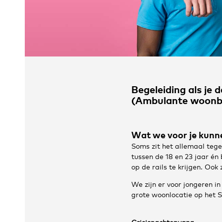
Begeleiding als je 
(Ambulante woonbe
Wat we voor je kunn
Soms zit het allemaal tege
tussen de 18 en 23 jaar én 
op de rails te krijgen. Oo
We zijn er voor jongeren i
grote woonlocatie op het S
Crisisnachtopvang