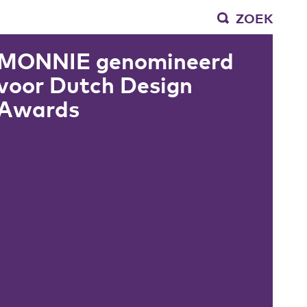
ZOEK
MONNIE genomineerd
voor Dutch Design
Awards