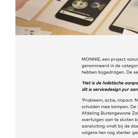
MONNIE, een project vanui
genomineerd in de categori
hebben bijgedragen. De se
‘Het is de holistische aan
dit is servicedesign pur san
‘Probleem, actie, impact: 
schulden mee kampen. De M
Afdeling Buitengewone Zak
overtuigen aan te sluiten 
aansluiting vindt bij de d
volgens hen nog sterker g