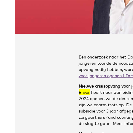
Een onderzoek naar het Do
jongeren toonde de noodzaa
opvang nodig hebben, worde
voor jongeren openen | Dr
Nieuwe crisisopvang voor j
Enver
heeft naar aanleidin
2024 openen we de deuren 
zijn we enorm trots op. De
subsidie voor 3 jaar afgeg
zorgpartners (and countin
de slag te gaan. Meer infor