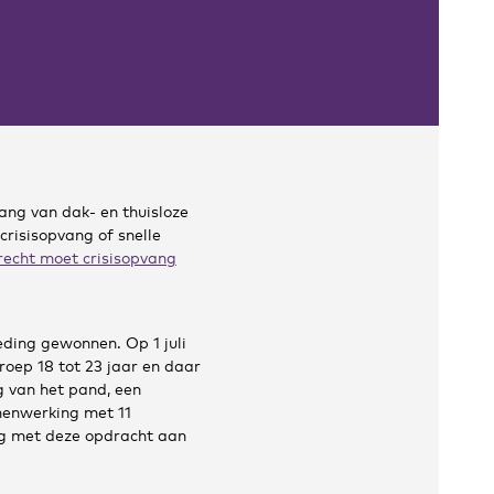
ng van dak- en thuisloze
crisisopvang of snelle
echt moet crisisopvang
eding gewonnen. Op 1 juli
oep 18 tot 23 jaar en daar
g van het pand, een
amenwerking met 11
ng met deze opdracht aan