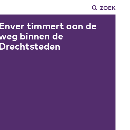
ZOEK
Enver timmert aan de
weg binnen de
Drechtsteden