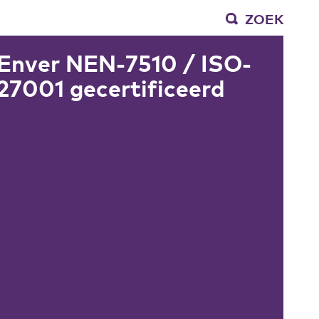
ZOEK
Enver NEN-7510 / ISO-
27001 gecertificeerd