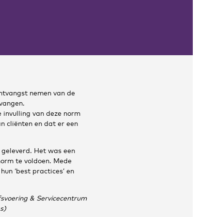
ntvangst nemen van de
vangen.
 invulling van deze norm
n cliënten en dat er een
n geleverd. Het was een
 norm te voldoen. Mede
un ‘best practices’ en
ijfsvoering & Servicecentrum
as)