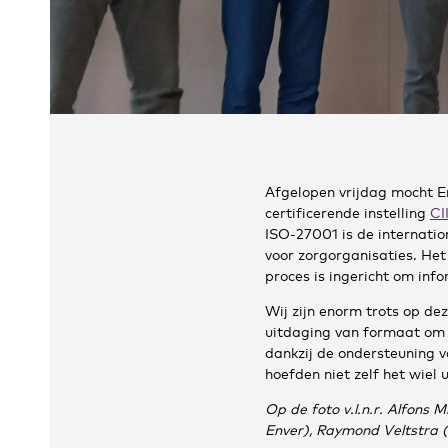
Afgelopen vrijdag mocht E
certificerende instelling
CI
ISO-27001 is de internatio
voor zorgorganisaties. Het
proces is ingericht om inf
Wij zijn enorm trots op de
uitdaging van formaat om i
dankzij de ondersteuning 
hoefden niet zelf het wiel u
Op de foto v.l.n.r. Alfons 
Enver), Raymond Veltstra (