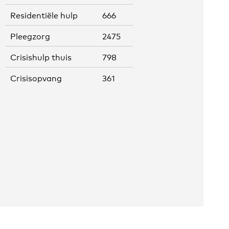
Residentiële hulp
666
Pleegzorg
2475
Crisishulp thuis
798
Crisisopvang
361