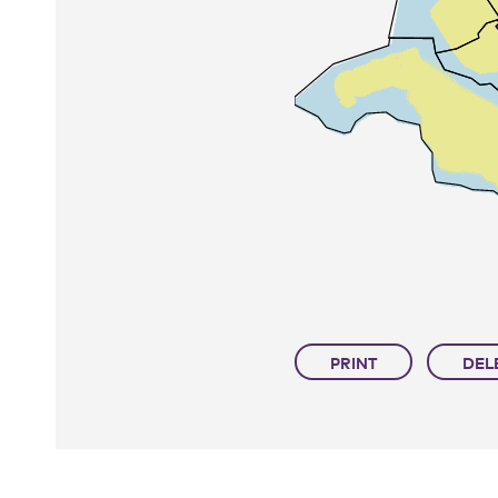
PRINT
DEL