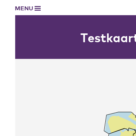
MENU
Testkaar