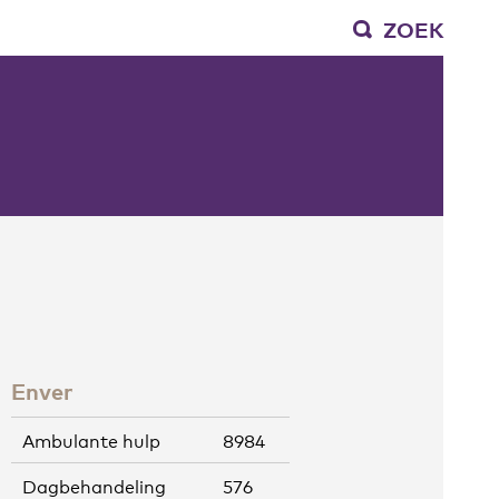
ZOEK
Enver
Ambulante hulp
8984
Dagbehandeling
576